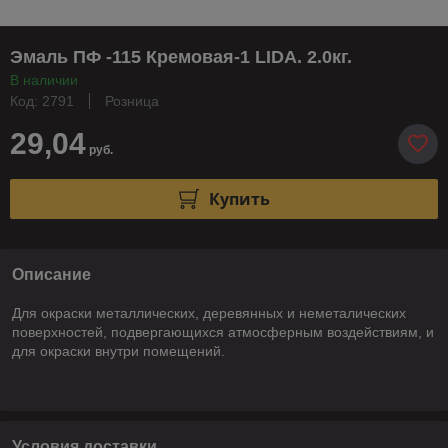
Эмаль ПФ -115 Кремовая-1 LIDA. 2.0кг.
В наличии
Код: 2791
Розница
29,04
руб.
Купить
Описание
Для окраски металлических, деревянных и неметалических
поверхностей, подвергающихся атмосферным воздействиям, и
для окраски внутри помещений.
Условия доставки