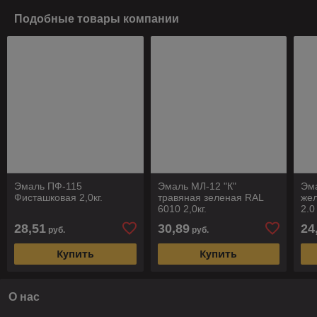
Подобные товары компании
Эмаль ПФ-115
Эмаль МЛ-12 "К"
Эм
Фисташковая 2,0кг.
травяная зеленая RAL
жел
6010 2,0кг.
2.0 
28,51
30,89
24
руб.
руб.
Купить
Купить
О нас