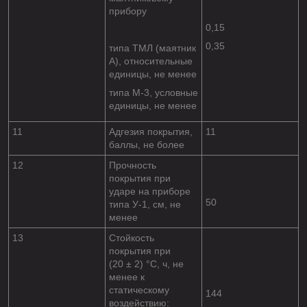
прибору
0,15
0,35
типа ТМЛ (маятник
А), относительные
единицы, не менее
типа М-3, условные
единицы, не менее
11
Адгезия покрытия,
1
1
баллы, не более
12
Прочность
покрытия при
ударе на приборе
50
типа У-1, см, не
менее
13
Стойкость
покрытия при
(20 ± 2) °С, ч, не
менее к
статическому
144
воздействию: