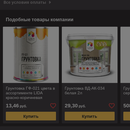
Все условия оплаты
Подобные товары компании
Грунтовка ГФ-021 цвета в
Грунтовка ВД-АК-034
Гру
ассортименте LIDA
белая 2л
се
красно-коричневая
13,46
29,30
50
руб.
руб.
Купить
Купить