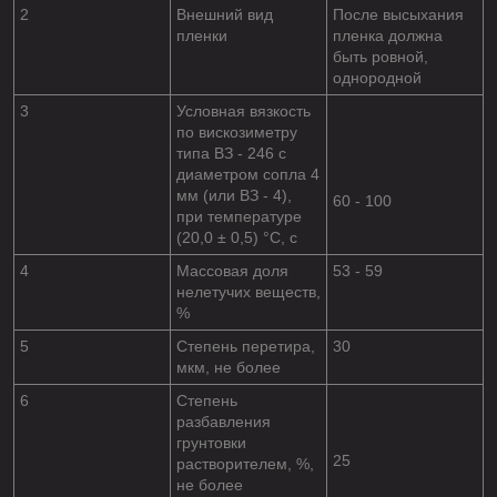
2
Внешний вид
После высыхания
пленки
пленка должна
быть ровной,
однородной
3
Условная вязкость
по вискозиметру
типа ВЗ - 246 с
диаметром сопла 4
мм (или ВЗ - 4),
60 - 100
при температуре
(20,0 ± 0,5) °С, с
4
Массовая доля
53 - 59
нелетучих веществ,
%
5
Степень перетира,
30
мкм, не более
6
Степень
разбавления
грунтовки
25
растворителем, %,
не более