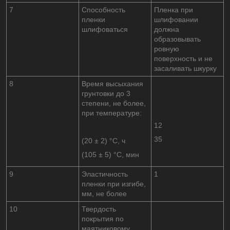
7
Способность
Пленка при
пленки
шлифовании
шлифоваться
должна
образовывать
ровную
поверхность и не
засаливать шкурку
8
Время высыхания
грунтовки до 3
степени, не более,
при температуре:
12
35
(20 ± 2) °С, ч
(105 ± 5) °С, мин
9
Эластичность
1
пленки при изгибе,
мм, не более
10
Твердость
покрытия по
маятниковому