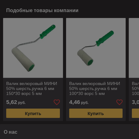
Подобные товары компании
Валик велюровый МИНИ
Валик велюровый МИНИ
Ва
50% шерсть,ручка 6 мм
50% шерсть,ручка 6 мм
50%
150*30 ворс 5 мм
100*30 ворс 5 мм
100
5,62
4,46
3,
руб.
руб.
Купить
Купить
О нас